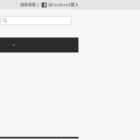
回到首頁
|
以Facebook登入