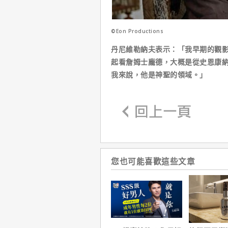
©Eon Productions
丹尼維勒納夫表示：「我早期的觀影
起看詹姆士龐德，大概是從史恩康
我來說，他是神聖的領域。」
您也可能喜歡這些文章