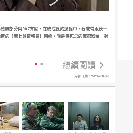
體驗部分與007有關，在我成長的過程中，我爸常跟我一
納萊的【第七號情報員】開始，我是個死忠的龐德粉絲，對
更新日期：2025-06-26