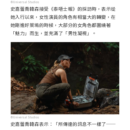
©Universal Studios
史嘉蕾喬韓森接受《泰唔士報》的採訪時，表示從
她入行以來，女性演員的角色有相當大的轉變，在
她剛進好萊塢的時候，大部分的女角色都圍繞著
「魅力」而生，並充滿了「男性凝視」。
©Universal Studios
史嘉蕾喬韓森表示：「所傳達的訊息不一樣了──