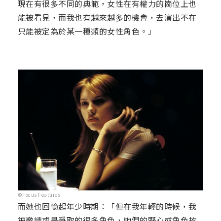
現在有很多不同的典範，女性在有權力的崗位上也
能被看見，而我也有越來越多的機會，去演出不在
只能被定為於某一種類的女性角色。」
©Focus Features
而她也回憶起年少時期：「但在我年輕的時候，我
被邀請或是爭取的很多角色，她們的野心或角色故