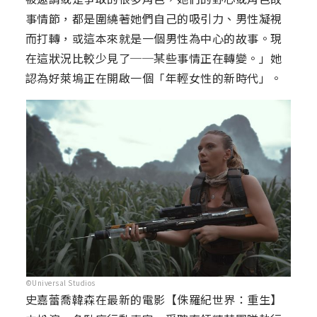
事情節，都是圍繞著她們自己的吸引力、男性凝視
而打轉，或這本來就是一個男性為中心的故事。現
在這狀況比較少見了──某些事情正在轉變。」她
認為好萊塢正在開啟一個「年輕女性的新時代」。
©Universal Studios
史嘉蕾喬韓森在最新的電影【侏羅紀世界：重生】