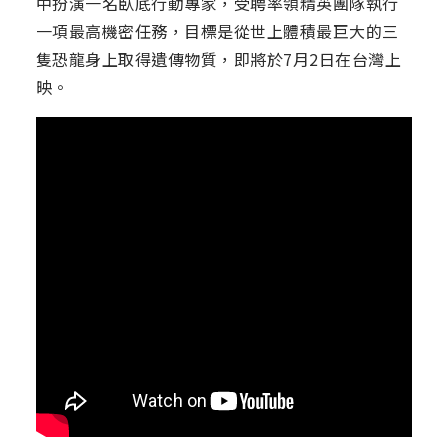
中扮演一名臥底行動專家，受聘率領精英團隊執行
一項最高機密任務，目標是從世上體積最巨大的三
隻恐龍身上取得遺傳物質，即將於7月2日在台灣上
映。