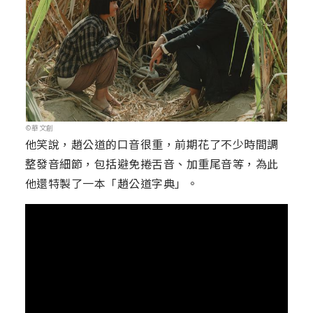
©華文創
他笑說，趙公道的口音很重，前期花了不少時間調
整發音細節，包括避免捲舌音、加重尾音等，為此
他還特製了一本「趙公道字典」。