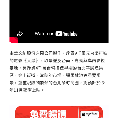
由華文創股份有限公司製作，斥資9千萬元台幣打造
的電影《大濛》，取景遍及台南、嘉義與岸內影視
基地，另斥資4千萬台幣搭建早期的台北平民建築
區、金山街道，當時的市場、福馬林池等重要場
景，並重現熱鬧繁榮的台北榮町商圈，將預計於今
年11月磅礡上映。