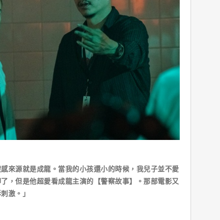
靈感來源就是成龍。當我的小孩還小的時候，我兒子並不愛
聊了，但是他超愛看成龍主演的【警察故事】。那部電影又
彩刺激。」