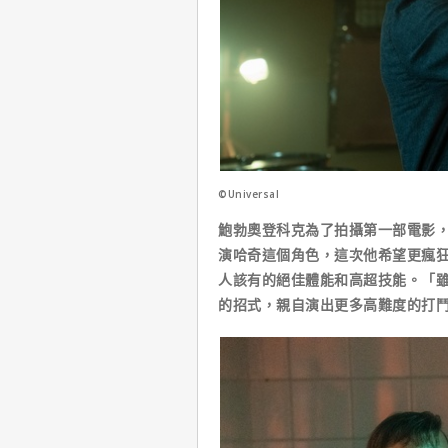
©Universal
鮑勃奧登科克為了拍攝第一部電影
演哈奇這個角色，這次他希望更瘋
人該有的絕佳體能和高超技能。「
的招式，親自演出更多高難度的打