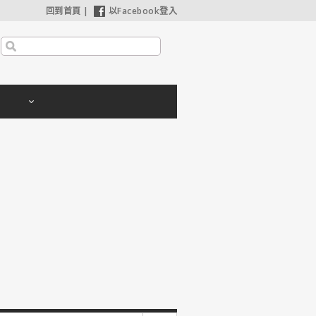
回到首頁
|
以Facebook登入