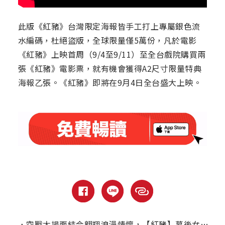
此版《紅豬》台灣限定海報皆手工打上專屬銀色流
水編碼，杜絕盜版，全球限量僅5萬份，凡於電影
《紅豬》上映首周（9/4至9/11）至全台戲院購買兩
張《紅豬》電影票，就有機會獲得A2尺寸限量特典
海報乙張。《紅豬》即將在9月4日全台盛大上映。
．
空戰大場面結合翱翔浪漫情懷，【紅豬】幕後女性班底締造動畫傳奇