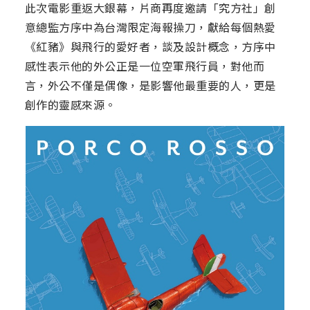
此次電影重返大銀幕，片商再度邀請「究方社」創
意總監方序中為台灣限定海報操刀，獻給每個熱愛
《紅豬》與飛行的愛好者，談及設計概念，方序中
感性表示他的外公正是一位空軍飛行員，對他而
言，外公不僅是偶像，是影響他最重要的人，更是
創作的靈感來源。