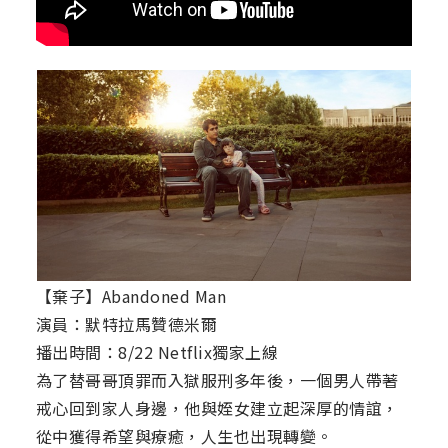
【棄子】Abandoned Man
演員：默特拉馬贊德米爾
播出時間：8/22 Netflix獨家上線
為了替哥哥頂罪而入獄服刑多年後，一個男人帶著
戒心回到家人身邊，他與姪女建立起深厚的情誼，
從中獲得希望與療癒，人生也出現轉變。