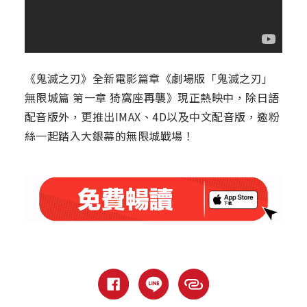
《鬼滅之刃》全新電影篇章《劇場版「鬼滅之刃」
無限城篇 第一章 猗窩座再襲》現正熱映中，除日語
配音版外，更推出IMAX、4D以及中文配音版，邀粉
絲一起踏入大銀幕的無限城戰場！