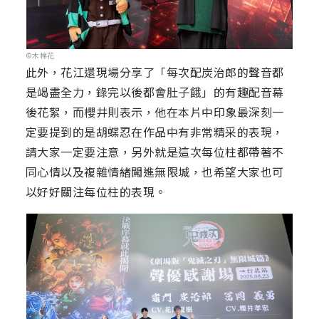
©木棉花
此外，花江還現場分享了「每次配炭治郎的聲音都
是竭盡全力，錄完以後都會肚子餓」的有趣配音幕
後花絮，而櫻井則表示，他在本片中印象最深刻一
定要提到的是胡蝶忍在作品中有非常精采的表現，
請大家一定要注意，另外就是這次每位柱都帶著不
同心情以及複雜情緒闖進無限城，也希望大家也可
以好好關注每位柱的表現。