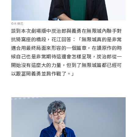
©木棉花
談到本次劇場版中炭治郎與義勇在無限城內聯手對
抗猗窩座的橋段，花江回答：「無限城真的是非常
適合用最終局面來形容的一個篇章，在讀原作的時
候自己也是非常期待這邊會怎樣呈現，炭治郎從一
開始沒有這麼大的力量，但到了無限城篇都已經可
以跟冨岡義勇並肩作戰了。」