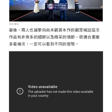
©木棉花
最後，兩人也誠摯向尚未觀賞本作的觀眾喊話這次
作品有非常多的細節以及精采的情節，很適合重複
多看幾次，一定可以看到不同的發現。