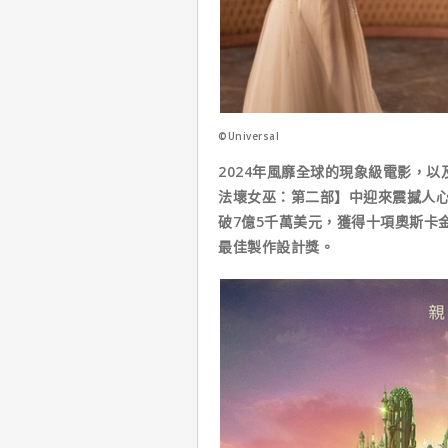
©Universal
2024年風靡全球的現象級電影，
法壞女巫：第二部】中迎來震撼人
破7億5千萬美元，獲得十項奧斯卡
最佳製作設計獎。