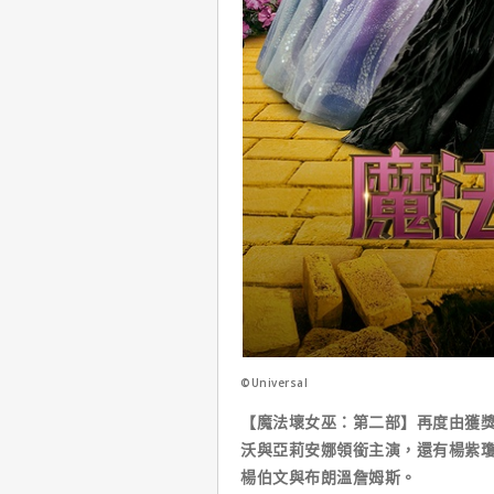
©Universal
【魔法壞女巫：第二部】再度由獲
沃與亞莉安娜領銜主演，還有楊紫
楊伯文與布朗溫詹姆斯。