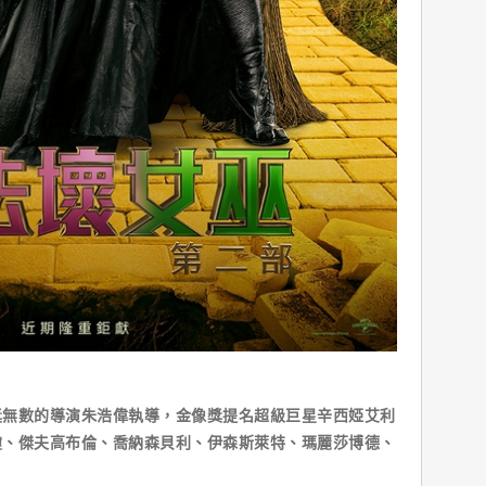
獎無數的導演朱浩偉執導，金像獎提名超級巨星辛西婭艾利
瓊、傑夫高布倫、喬納森貝利、伊森斯萊特、瑪麗莎博德、