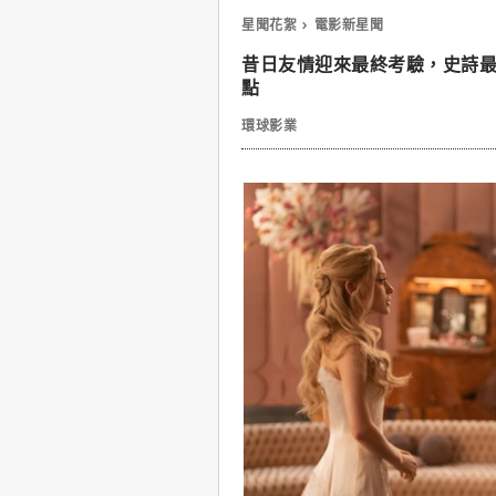
星聞花絮
電影新星聞
昔日友情迎來最終考驗，史詩
點
環球影業