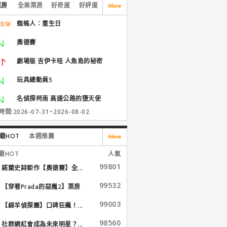
票房
全美票房
好奇度
好評度
蜘蛛人：重生日
奧德賽
劇場版 吉伊卡哇 人魚島的秘密
玩具總動員5
名偵探柯南 高速公路的墮天使
間:2026-07-31~2026-08-02
最HOT
本週推薦
最HOT
人氣
99801
諾蘭史詩鉅作【奧德賽】全...
99532
【穿著Prada的惡魔2】票房
大...
99003
【綿羊偵探團】口碑狂飆！...
98560
社群網紅會成為未來明星？...