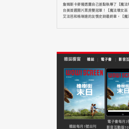
詹姆斯卡麥隆透露自己差點執導了【魔法
台美首週開片票房雙冠軍！【魔法壞女巫
艾法芭和格琳達的友情史詩最終章，【魔
雜誌櫥窗
雜誌
|
電子書
|
影音
電子書每月3
雜誌每月1號出刊
影音互動版1