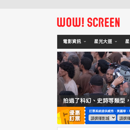
電影資訊
星光大道
星
如何交棒蜘蛛人？湯姆霍蘭：「我們有一個完整的計畫。」
拍過了科幻、史詩等類型