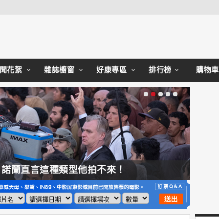
Close
聞花絮
雜誌櫥窗
好康專區
排行榜
購物車
，諾蘭直言這種類型他拍不來！