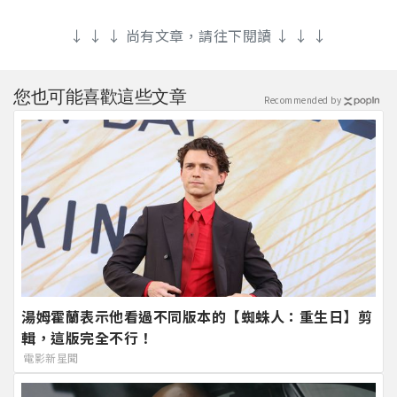
↓ ↓ ↓ 尚有文章，請往下閱讀 ↓ ↓ ↓
您也可能喜歡這些文章
Recommended by
湯姆霍蘭表示他看過不同版本的【蜘蛛人：重生日】剪
輯，這版完全不行！
電影新星聞