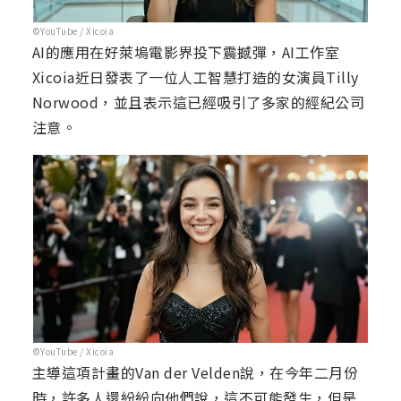
©YouTube / Xicoia
AI的應用在好萊塢電影界投下震撼彈，AI工作室
Xicoia近日發表了一位人工智慧打造的女演員Tilly
Norwood，並且表示這已經吸引了多家的經紀公司
注意。
©YouTube / Xicoia
主導這項計畫的Van der Velden說，在今年二月份
時，許多人還紛紛向他們說，這不可能發生，但是