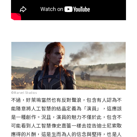
©Marvel Studios
不過，好萊塢當然也有反對聲浪，包含有人認為不
能隨意將人工智慧的結晶定義為「演員」，這應該
是一種創作。況且，演員的魅力不僅於此，包含不
可能看到人工智慧像史嘉蕾一樣去控告迪士尼索取
應得的片酬，這是生而為人的信念與堅持，也是人