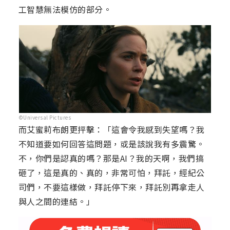
工智慧無法模仿的部分。
©Universal Pictures
而艾蜜莉布朗更抨擊：「這會令我感到失望嗎？我
不知道要如何回答這問題，或是該說我有多震驚。
不，你們是認真的嗎？那是AI？我的天啊，我們搞
砸了，這是真的、真的，非常可怕，拜託，經紀公
司們，不要這樣做，拜託停下來，拜託別再拿走人
與人之間的連結。」