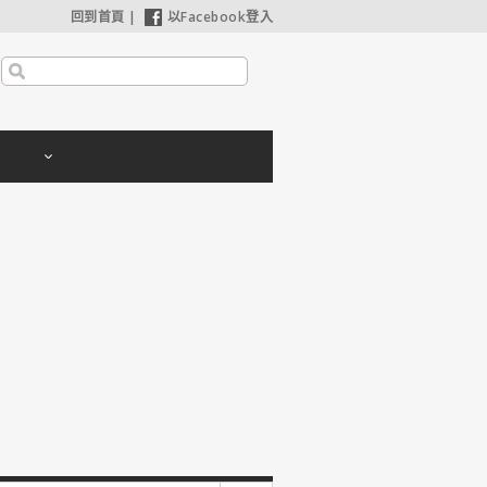
回到首頁
|
以Facebook登入