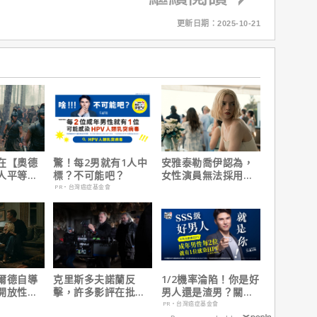
更新日期：2025-10-21
在【奧德
驚！每2男就有1人中
安雅泰勒喬伊認為，
人平等，
標？不可能吧？
女性演員無法採用方
遇！
法演技的原因是？
PR・台灣癌症基金會
爾德自導
克里斯多夫諾蘭反
1/2機率淪陷！你是好
開放性邀
擊，許多影評在批評
男人還是渣男？關鍵
戰婚姻關
電影時有「根本上的
在這
PR・台灣癌症基金會