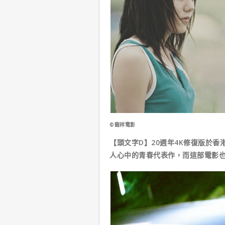
©龍祥電影
【頭文字D】20週年4K修復版於
人心中的青春代表作，而這部電影