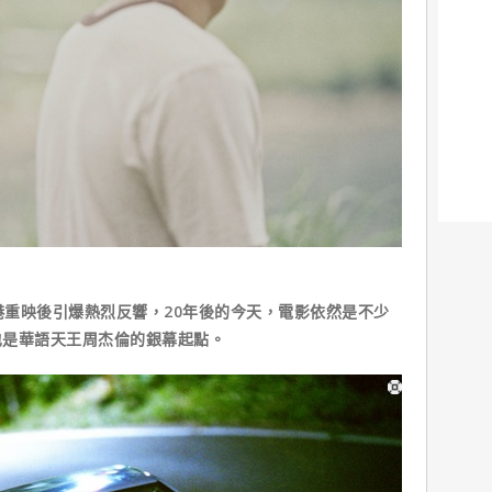
香港重映後引爆熱烈反響，20年後的今天，電影依然是不少
也是華語天王周杰倫的銀幕起點。