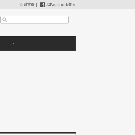
回到首頁
|
以Facebook登入