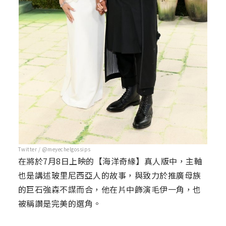
Twitter / @meyechelgossips
在將於7月8日上映的【海洋奇緣】真人版中，主軸
也是講述玻里尼西亞人的故事，與致力於推廣母族
的巨石強森不謀而合，他在片中飾演毛伊一角，也
被稱讚是完美的選角。