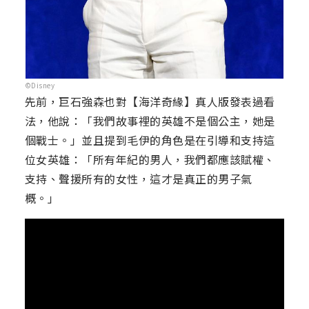
©Disney
先前，巨石強森也對【海洋奇緣】真人版發表過看
法，他說：「我們故事裡的英雄不是個公主，她是
個戰士。」並且提到毛伊的角色是在引導和支持這
位女英雄：「所有年紀的男人，我們都應該賦權、
支持、聲援所有的女性，這才是真正的男子氣
概。」