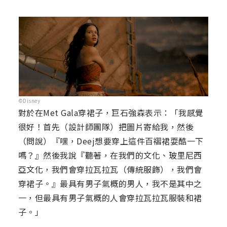
©Disney
對於在Met Gala穿裙子，巨石強森表示：「我感覺
很好！首先（設計師團隊）把圖片寄給我，然後
（問說）『嘿，Deej想要穿上這件百褶裙耍酷一下
嗎？』然後我說『聽著，在我們的文化、玻里尼西
亞文化，我們會穿拉瓦拉瓦（傳統服飾），我們會
穿裙子。』最具有男子氣概的男人，我不是其中之
一，但最具有男子氣概的人會穿拉瓦拉瓦服裝和裙
子。」