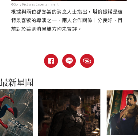
©Sony Pictures Entertainment
根據與兩位都熟識的消息人士指出，塔倫提諾是彼
特最喜歡的導演之一，兩人合作關係十分良好，目
前對於這則消息雙方均未置評。