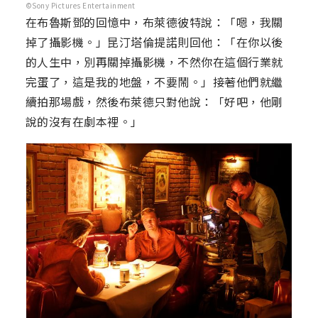
©Sony Pictures Entertainment
在布魯斯鄧的回憶中，布萊德彼特說：「嗯，我關
掉了攝影機。」昆汀塔倫提諾則回他：「在你以後
的人生中，別再關掉攝影機，不然你在這個行業就
完蛋了，這是我的地盤，不要鬧。」接著他們就繼
續拍那場戲，然後布萊德只對他說：「好吧，他剛
說的沒有在劇本裡。」