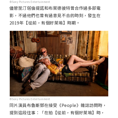
©Sony Pictures Entertainment
儘管昆汀塔倫提諾和布萊德彼特曾合作過多部電
影，不過他們也曾有過意見不合的時刻，發生在
2019年【從前，有個好萊塢】時期。
©Sony Pictures Entertainment
同片演員布魯斯鄧在接受《People》雜誌訪問時，
提到這段往事：「在拍【從前，有個好萊塢】時，