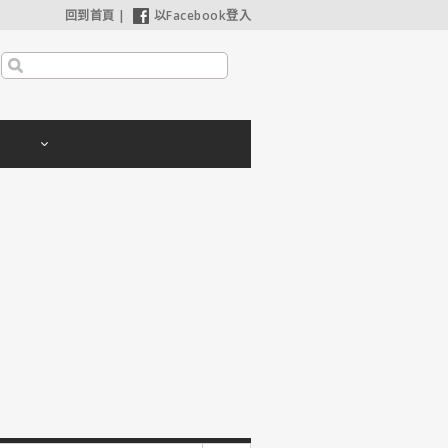
回到首頁
|
以Facebook登入