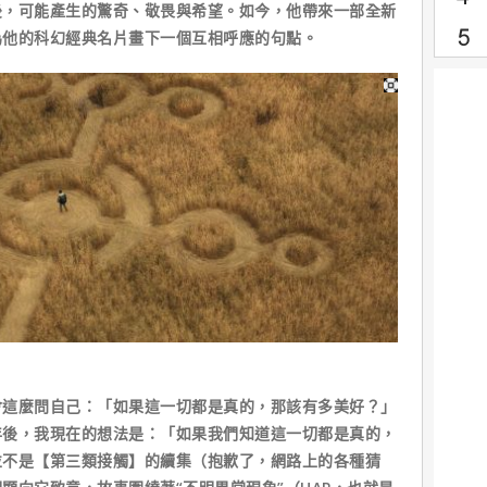
後，可能產生的驚奇、敬畏與希望。如今，他帶來一部全新
為他的科幻經典名片畫下一個互相呼應的句點。
會這麼問自己：「如果這一切都是真的，那該有多美好？」
年後，我現在的想法是：「如果我們知道這一切都是真的，
並不是【第三類接觸】的續集（抱歉了，網路上的各種猜