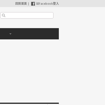
回到首頁
|
以Facebook登入