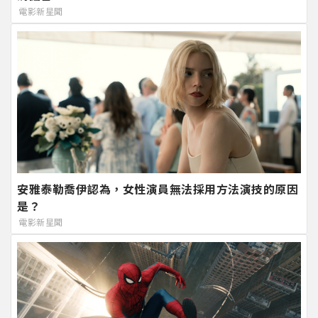
電影新星聞
安雅泰勒喬伊認為，女性演員無法採用方法演技的原因
是？
電影新星聞