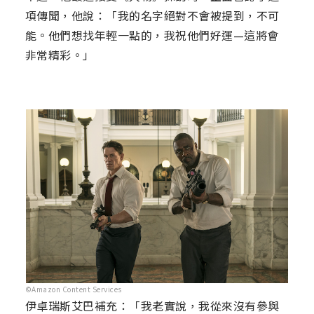
項傳聞，他說：「我的名字絕對不會被提到，不可
能。他們想找年輕一點的，我祝他們好運—這將會
非常精彩。」
©Amazon Content Services
伊卓瑞斯艾巴補充：「我老實說，我從來沒有參與