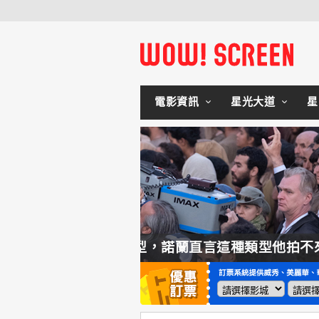
電影資訊
星光大道
星
言這種類型他拍不來！