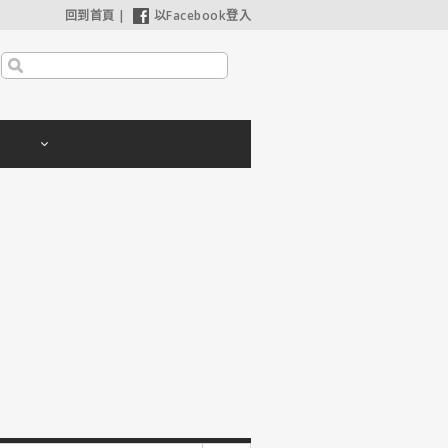
回到首頁
|
以Facebook登入