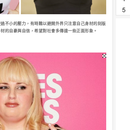
受過不小的壓力，有時難以避開外界只注意自己身材的刻版
身材的自豪與自信，希望對社會多傳達一些正面形象。