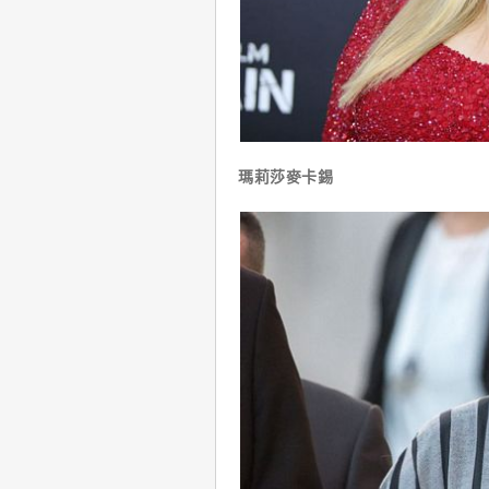
瑪莉莎麥卡錫