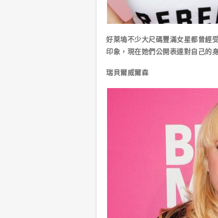
好萊塢不少大尺碼豐滿女星都曾經
印象，現在她們公開表達對自己的
瑞貝爾威爾森