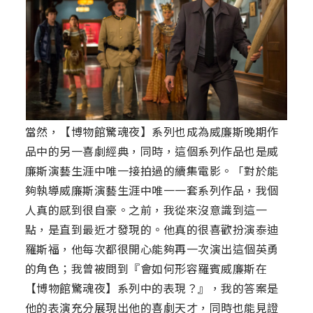
當然，【博物館驚魂夜】系列也成為威廉斯晚期作
品中的另一喜劇經典，同時，這個系列作品也是威
廉斯演藝生涯中唯一接拍過的續集電影。「對於能
夠執導威廉斯演藝生涯中唯一一套系列作品，我個
人真的感到很自豪。之前，我從來沒意識到這一
點，是直到最近才發現的。他真的很喜歡扮演泰迪
羅斯福，他每次都很開心能夠再一次演出這個英勇
的角色；我曾被問到『會如何形容羅賓威廉斯在
【博物館驚魂夜】系列中的表現？』，我的答案是
他的表演充分展現出他的喜劇天才，同時也能見證