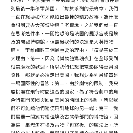
Levy），依然是第三集的導演，談到為何會想在系
列最後一集移軍英國，「對於系列的最終章，我們
一直在想要如何才能拍出最棒的精彩故事。為什麼
會想到要去大英博物館？老實說，之前我們就一直
在思考這件事，一開始想的是法國的羅浮宮或是埃
及的開羅博物館，但最後我們的決定是大英博物
館。」李維細數三個最重要的理由，「這是基於三
大理由。第一，因為【博物館驚魂夜】在全球受到
相當廣泛的歡迎，所以我們也想把電影做得更具國
際性－那就是必須走出美國，我想要系列最終章是
一場國際性的冒險；第二，由於劇情的限制，我只
能挑選在飛行時間適合的國家。為了符合劇中的角
色們離開美國與回到美國的時間上的限制，所以我
們不可能讓他們隨便飛到地球的另一端；第三，我
們需要一間擁有絕佳埃及古物學部門的博物館，因
為這一集聚焦在埃及古物『刻寫板』的魔法上，所