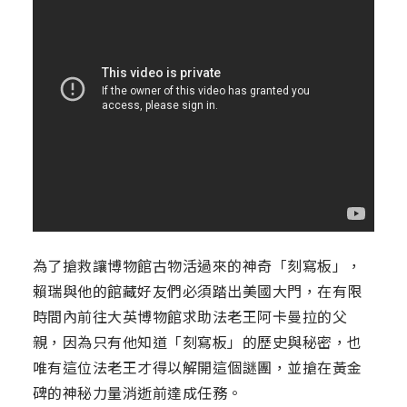
為了搶救讓博物館古物活過來的神奇「刻寫板」，
賴瑞與他的館藏好友們必須踏出美國大門，在有限
時間內前往大英博物館求助法老王阿卡曼拉的父
親，因為只有他知道「刻寫板」的歷史與秘密，也
唯有這位法老王才得以解開這個謎團，並搶在黃金
碑的神秘力量消逝前達成任務。