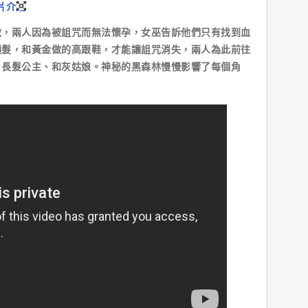
片介紹
兩人因為被詛咒而無法懷孕，女巫告訴他們只有找到血
頭髮，和黃金做的高跟鞋，才能讓詛咒消失，兩人為此前往
、長髮公主、和灰姑娘。神秘的黑森林慢慢影響了每個角