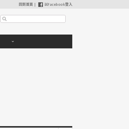
回到首頁
|
以Facebook登入