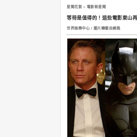
星聞花絮
電影新星聞
等待是值得的！這些電影東山
世界娛樂中心 / 圖片轉載自網路