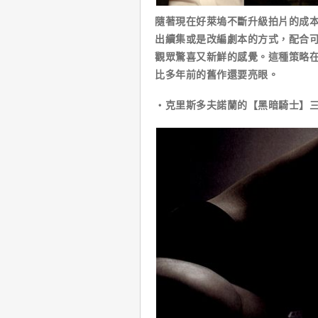
隨著現在好萊塢不斷升級拍片的成
出續集或是改編劇本的方式，配合
觀眾驚喜又新鮮的感覺。這種策略
比多年前的舊作還要亮眼。
‧克里斯多夫諾蘭的【黑暗騎士】