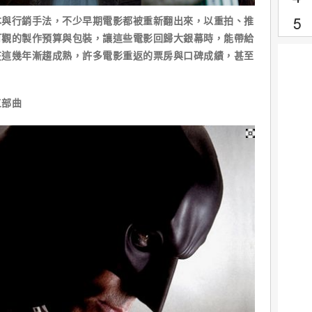
本與行銷手法，不少早期電影都被重新翻出來，以重拍、推
可觀的製作預算與包裝，讓這些電影回歸大銀幕時，能帶給
在這幾年漸趨成熟，許多電影重返的票房與口碑成績，甚至
三部曲