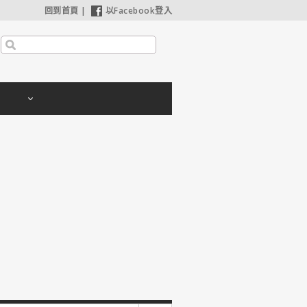
回到首頁
|
以Facebook登入