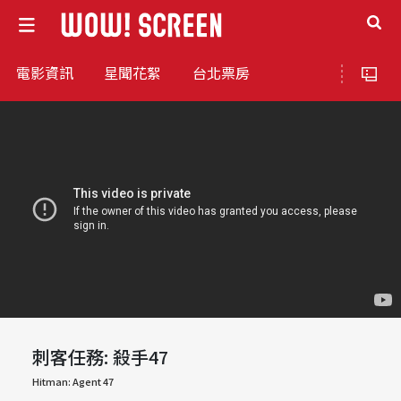
電影資訊
星聞花絮
台北票房
刺客任務: 殺手47
Hitman: Agent 47