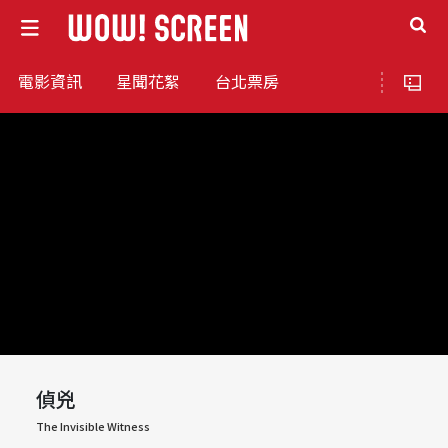
電影資訊
星聞花絮
台北票房
偵兇
The Invisible Witness