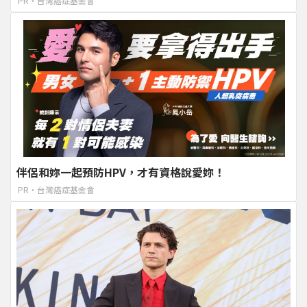
PR・台灣癌症基金會
伴侶和妳一起預防HPV，才有資格說愛妳！
PR・台灣癌症基金會