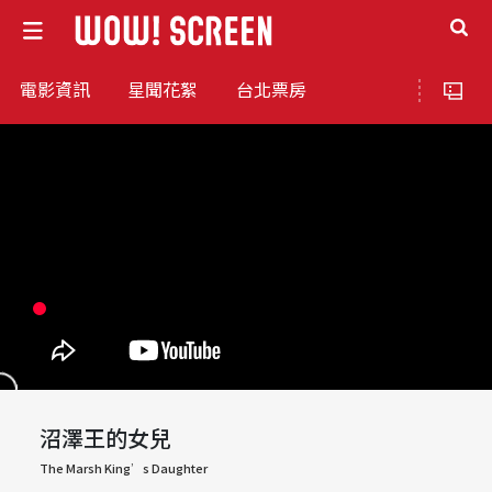
電影資訊
星聞花絮
台北票房
沼澤王的女兒
The Marsh King’s Daughter