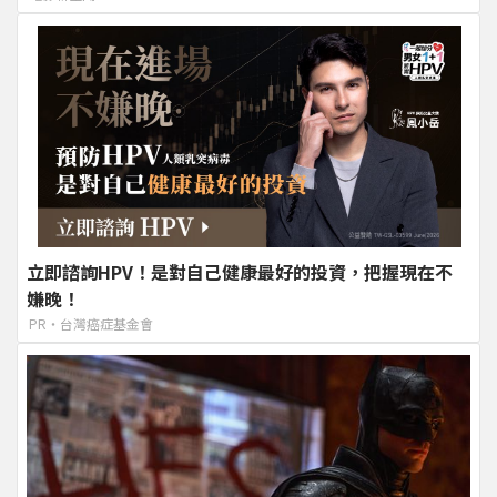
立即諮詢HPV！是對自己健康最好的投資，把握現在不
嫌晚！
PR・台灣癌症基金會