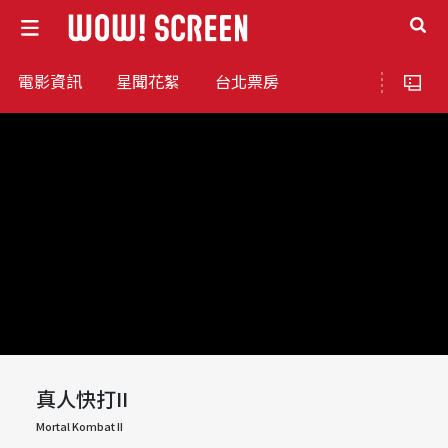
電影資訊
星聞花絮
台北票房
真人快打II
Mortal Kombat II