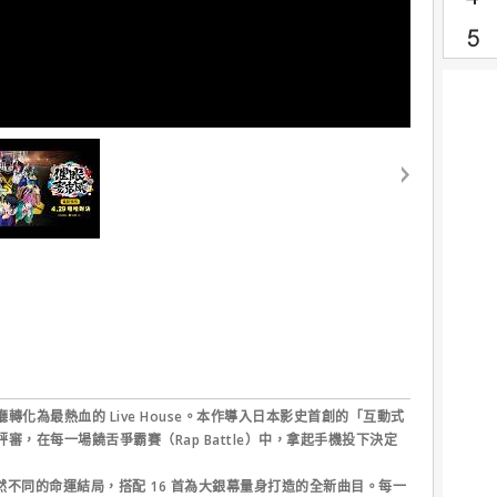
【催眠麥克風】正式預告
化為最熱血的 Live House。本作導入日本影史首創的「互動式
，在每一場饒舌爭霸賽（Rap Battle）中，拿起手機投下決定
大截然不同的命運結局，搭配 16 首為大銀幕量身打造的全新曲目。每一