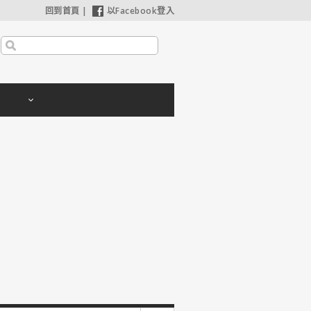
回到首頁
|
以Facebook登入