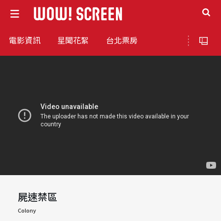
電影資訊
星聞花絮
台北票房
屍速禁區
Colony