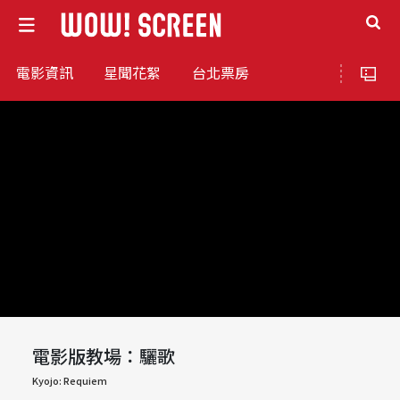
電影資訊
星聞花絮
台北票房
電影版教場：驪歌
Kyojo: Requiem