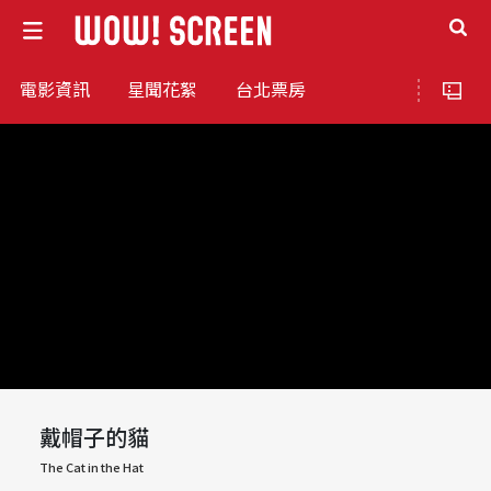
電影資訊
星聞花絮
台北票房
戴帽子的貓
The Cat in the Hat