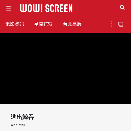
電影資訊
星聞花絮
台北票房
逃出鯨吞
Whalefall