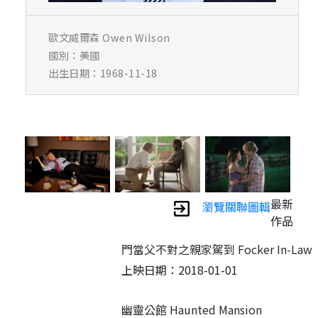
歐文威爾森 Owen Wilson
國別：美國
出生日期：1968-11-18
最新
瀏覽關聯圖輯
作品
門當父不對之親家駕到 Focker In-Law
上映日期：2018-01-01
幽靈公館 Haunted Mansion