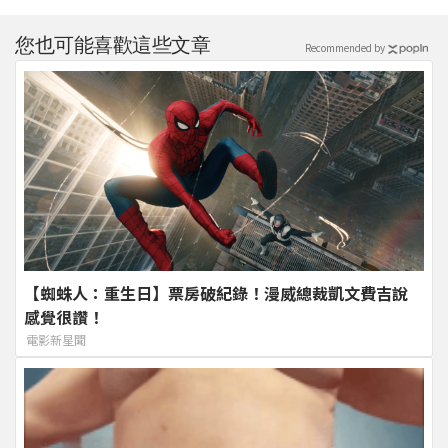
您也可能喜歡這些文章
Recommended by
【蜘蛛人：重生日】票房破紀錄！漫威總裁凱文費吉說
感覺很讚！
電影新星聞