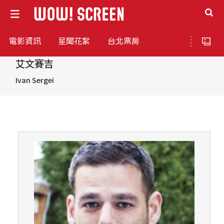
電影資訊
星聞花絮
台北票房
艾文賽吉
Ivan Sergei