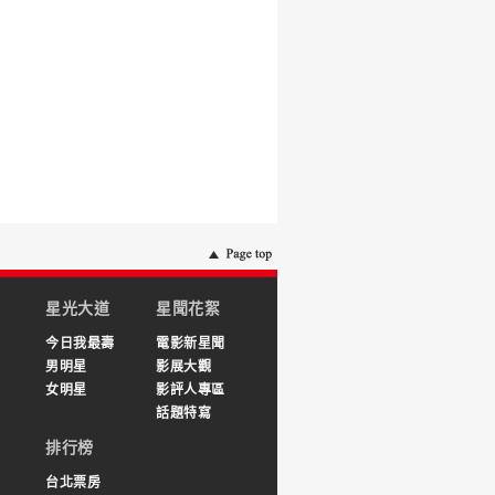
星光大道
星聞花絮
今日我最壽
電影新星聞
男明星
影展大觀
女明星
影評人專區
話題特寫
排行榜
台北票房