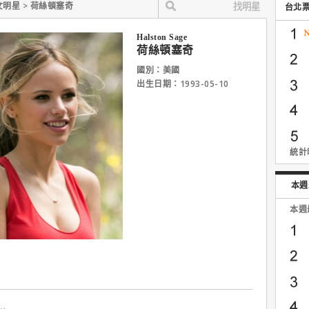
女明星 > 荷絲頓塞奇
台北
Halston Sage
荷絲頓塞奇
國別：美國
出生日期：1993-05-10
統計時
本週
本週