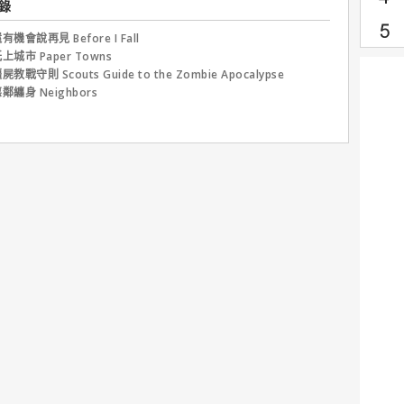
錄
有機會說再見 Before I Fall
上城市 Paper Towns
屍教戰守則 Scouts Guide to the Zombie Apocalypse
鄰纏身 Neighbors