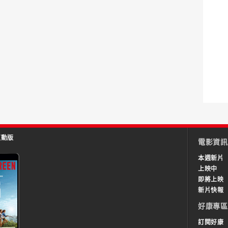
互動版
電影資訊
本週新片
上映中
即將上映
新片快報
好康專區
訂閱好康