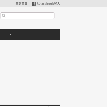
回到首頁
|
以Facebook登入