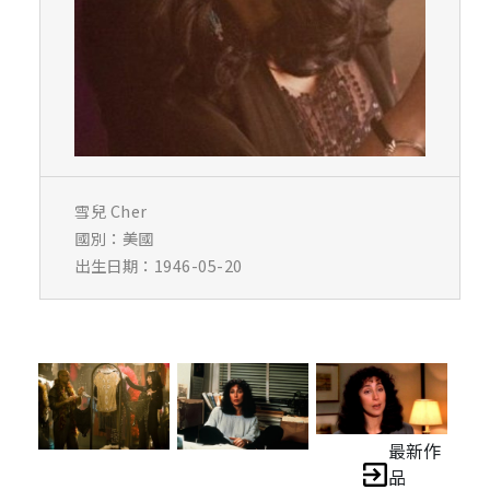
雪兒 Cher
國別：美國
出生日期：1946-05-20
最新作
品