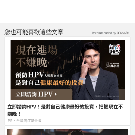
您也可能喜歡這些文章
Recommended by
立即諮詢HPV！是對自己健康最好的投資，把握現在不
嫌晚！
PR・台灣癌症基金會