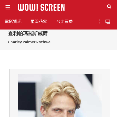
電影資訊
星聞花絮
台北票房
查利帕瑪羅斯威爾
Charley Palmer Rothwell