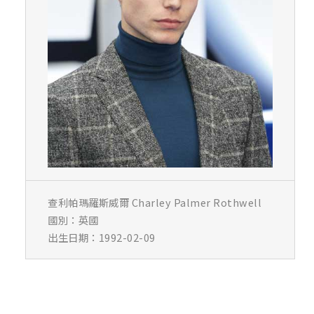
查利帕瑪羅斯威爾 Charley Palmer Rothwell
國別：英國
出生日期：1992-02-09