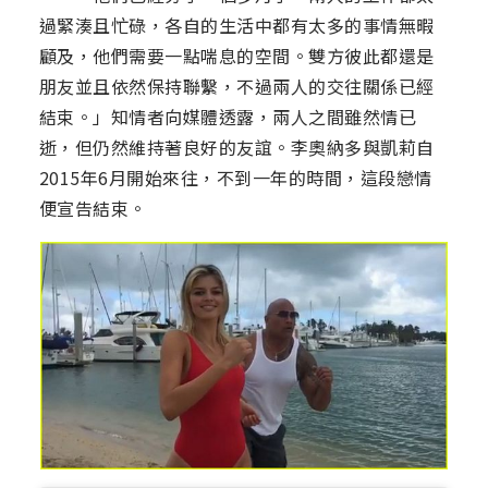
過緊湊且忙碌，各自的生活中都有太多的事情無暇
顧及，他們需要一點喘息的空間。雙方彼此都還是
朋友並且依然保持聯繫，不過兩人的交往關係已經
結束。」知情者向媒體透露，兩人之間雖然情已
逝，但仍然維持著良好的友誼。李奧納多與凱莉自
2015年6月開始來往，不到一年的時間，這段戀情
便宣告結束。