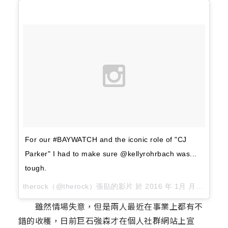
For our #BAYWATCH and the iconic role of "CJ
Parker" I had to make sure @kellyrohrbach was...
tough.
therock（@therock）張貼的影片 於
2016 年 1月 月 4 10:11上午 PST
雖然情場失意，但是兩人最近在事業上都有不
錯的收穫，日前巨石強森才在個人社群網站上宣