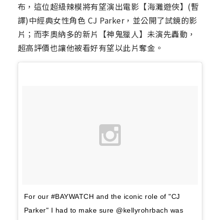
布，這位超級辣模將有望演出電影【海灘遊俠】(暫
譯)中經典女性角色 CJ Parker，並公開了試鏡的影
片；而李奧納多的新片【神鬼獵人】未演先轟動，
超高評價也讓他被看好有望以此片奪金。
For our #BAYWATCH and the iconic role of "CJ
Parker" I had to make sure @kellyrohrbach was