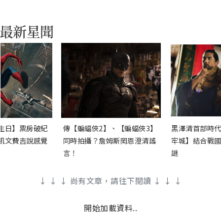
生日】票房破紀
傳【蝙蝠俠2】、【蝙蝠俠3】
黑澤清首部時代
凱文費吉說感覺
同時拍攝？詹姆斯岡恩澄清謠
牢城】結合戰國
言！
謎
↓ ↓ ↓ 尚有文章，請往下閱讀 ↓ ↓ ↓
開始加載資料..