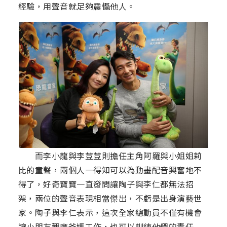
經驗，用聲音就足夠震懾他人。
而李小龍與李荳荳則擔任主角阿羅與小姐姐莉
比的童聲，兩個人一得知可以為動畫配音興奮地不
得了，好奇寶寶一直發問讓陶子與李仁都無法招
架，兩位的聲音表現相當傑出，不虧是出身演藝世
家。陶子與李仁表示，這次全家總動員不僅有機會
讓小朋友觀摩爸媽工作，也可以訓練他們的責任