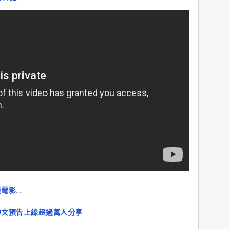
影...
中文預告上線超過萬人分享