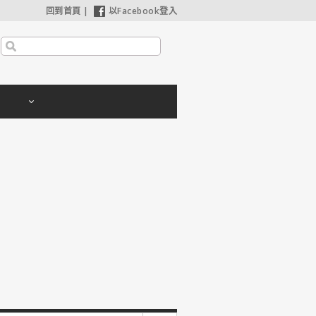
回到首頁
|
以Facebook登入