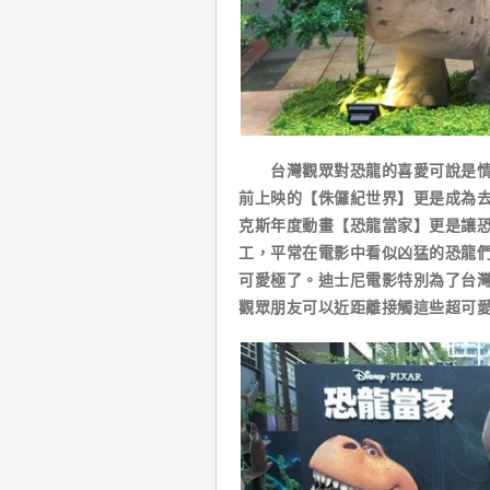
台灣觀眾對恐龍的喜愛可說是情有
前上映的【侏儸紀世界】更是成為
克斯年度動畫【恐龍當家】更是讓
工，平常在電影中看似凶猛的恐龍
可愛極了。迪士尼電影特別為了台
觀眾朋友可以近距離接觸這些超可