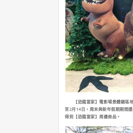
【恐龍當家】電影場景體驗區地點
至2月14日，周末與新年假期期間
得到【恐龍當家】周邊商品。