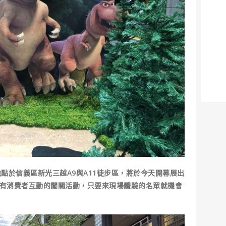
於信義區新光三越A9與A11徒步區，將於今天開幕展出
還有消費者互動的闖關活動，只要來現場體驗的名眾就機會