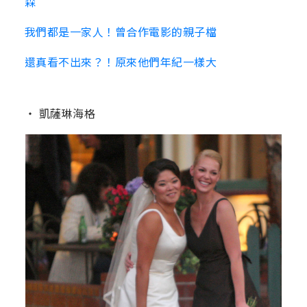
森
我們都是一家人！曾合作電影的親子檔
還真看不出來？！原來他們年紀一樣大
‧ 凱薩琳海格