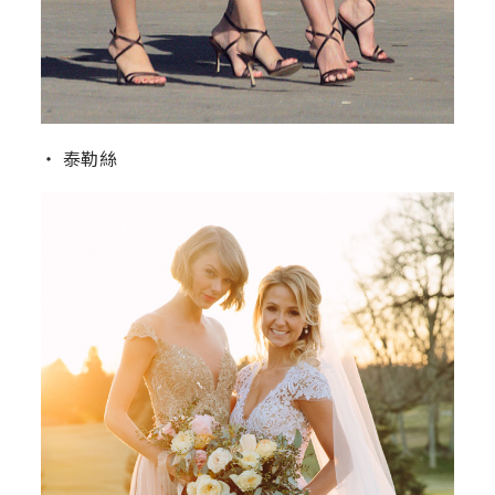
‧ 泰勒絲