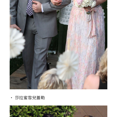
‧ 莎拉蜜雪兒蓋勒