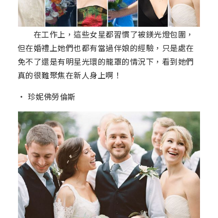
在工作上，這些女星都習慣了被鎂光燈包圍，
但在婚禮上她們也都有當過伴娘的經驗，只是處在
免不了還是有明星光環的籠罩的情況下，看到她們
真的很難聚焦在新人身上啊！
‧ 珍妮佛勞倫斯