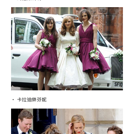
‧ 卡拉迪樂芬妮