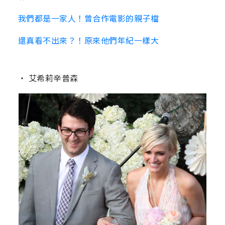
我們都是一家人！曾合作電影的親子檔
還真看不出來？！原來他們年紀一樣大
‧ 艾希莉辛普森