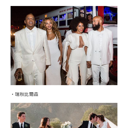
‧瑞秋比爾森