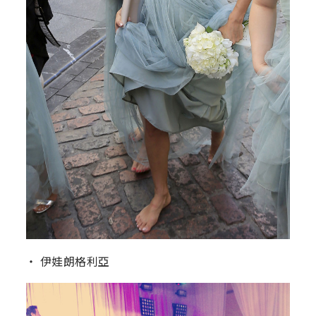
‧ 伊娃朗格利亞