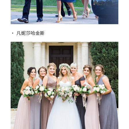
‧ 凡妮莎哈金斯