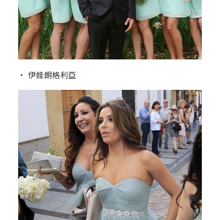
‧ 伊娃朗格利亞