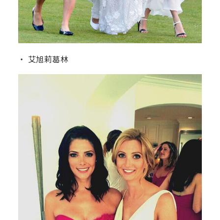
‧ 艾旭莉葛林