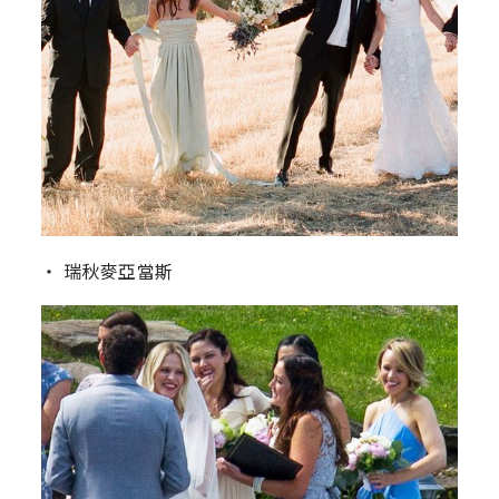
‧ 瑞秋麥亞當斯