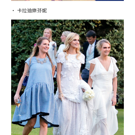
‧ 卡拉迪樂芬妮