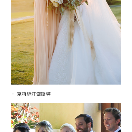
‧ 克莉絲汀鄧斯特