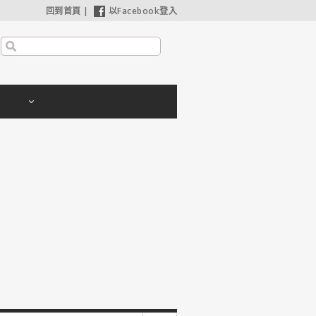
回到首頁
|
以Facebook登入