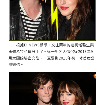
根據E! NEWS報導，交往兩年的達柯塔強生與
馬修希特也傳分手了。這一對名人情侶從2013年9
月就開始秘密交往，一直要到2015年初，才首度公
開戀情。