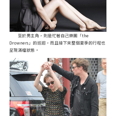
至於男主角，則是忙著自己樂團「the
Drowners」的巡迴，而且接下來整個夏季的行程也
呈現滿檔狀態。