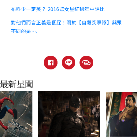
布料少一定美？ 2016眾女星紅毯年中評比
對他們而言正義是個屁！關於【自殺突擊隊】與眾
不同的是….