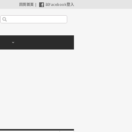
回到首頁
|
以Facebook登入