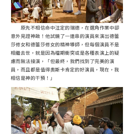
原先不相信命中注定的瑞德，在選角作業中卻
意外見證神啟！他試鏡了一連串的演員來演出德蕾
莎修女和德蕾莎修女的精神導師，但每個演員不是
相繼去世，就是因為檔期衝突或是各種表演上的疑
慮而無法接演，「但最終，我們找到了完美的演
員，而且都是值得奧斯卡肯定的好演員，現在，我
相信是神的干預！」