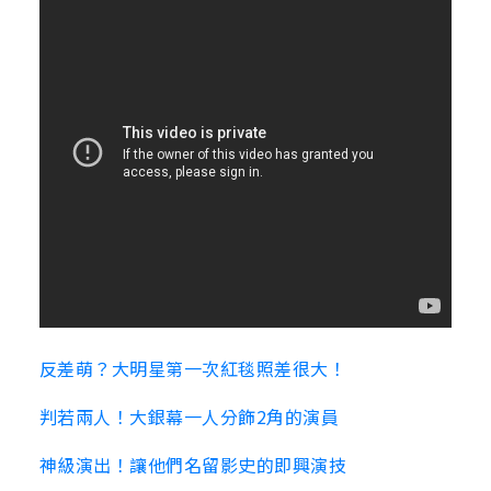
反差萌？大明星第一次紅毯照差很大！
判若兩人！大銀幕一人分飾2角的演員
神級演出！讓他們名留影史的即興演技