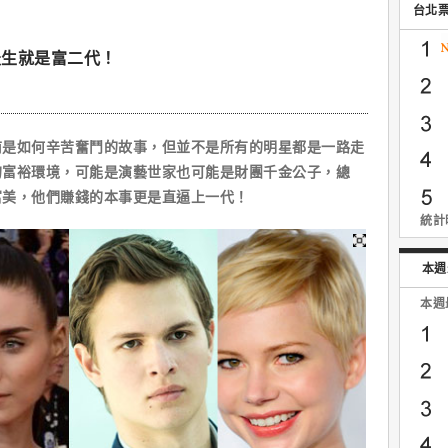
台北
天生就是富二代！
如何辛苦奮鬥的故事，但並不是所有的明星都是一路走
的富裕環境，可能是演藝世家也可能是財團千金公子，總
富美，他們賺錢的本事更是直逼上一代！
統計時
本週
本週