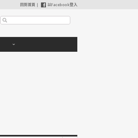
回到首頁
|
以Facebook登入