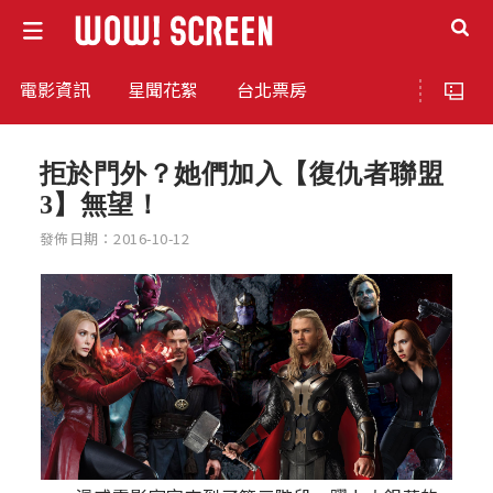
電影資訊
星聞花絮
台北票房
拒於門外？她們加入【復仇者聯盟
3】無望！
發佈日期：2016-10-12