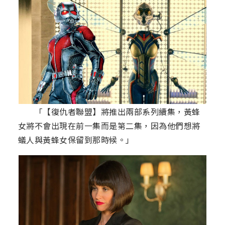
「【復仇者聯盟】將推出兩部系列續集，黃蜂
女將不會出現在前一集而是第二集，因為他們想將
蟻人與黃蜂女保留到那時候。」