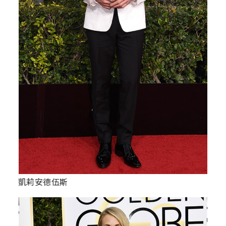
凱莉安德伍斯