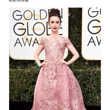
莉莉柯林斯