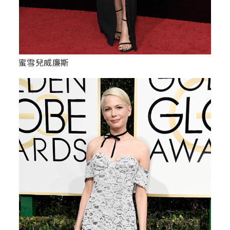
蜜雪兒威廉斯