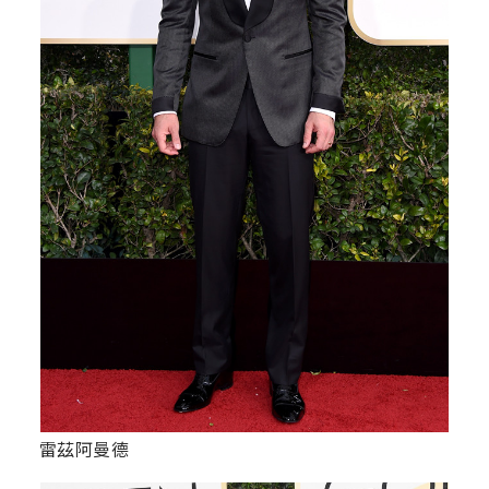
雷茲阿曼德