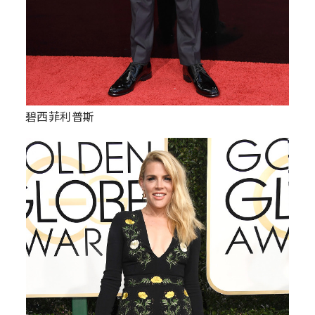
碧西菲利普斯