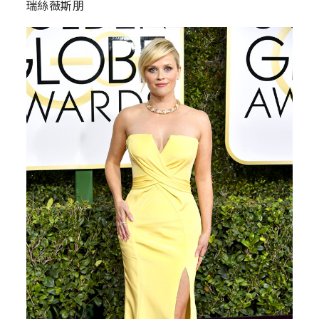
瑞絲薇斯朋