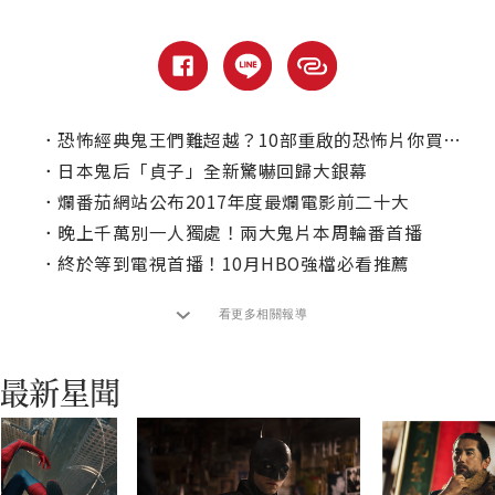
．
恐怖經典鬼王們難超越？10部重啟的恐怖片你買單幾部
．
日本鬼后「貞子」全新驚嚇回歸大銀幕
．
爛番茄網站公布2017年度最爛電影前二十大
．
晚上千萬別一人獨處！兩大鬼片本周輪番首播
．
終於等到電視首播！10月HBO強檔必看推薦
看更多相關報導