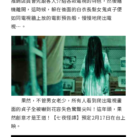
推銷店員會先跟客人介紹各款電視的特色，然後藉
機離開，這時候，躲在後面的白衣長髮女鬼貞子便
如同電視牆上放的電影預告般，慢慢地爬出電
視…。
果然，不管男女老少，所有人看到爬出電視畫
面的貞子全被嚇到花容失色驚聲尖叫！這年頭，果
然創意才是王道！【七夜怪譚】預定2月17日在台上
映。