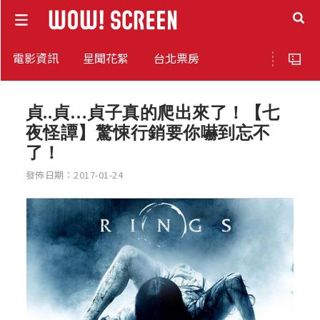
電影資訊
星聞花絮
台北票房
貞..貞…貞子真的爬出來了！【七
夜怪譚】驚悚行銷要你嚇到忘不
了！
發佈日期：2017-01-24