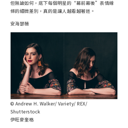
但無論如何，底下每個明星的“幕前幕後”表情線
條的細微差別，真的是讓人越看越著迷。
安海瑟薇
© Andrew H. Walker/ Variety/ REX/
Shutterstock
伊旺麥奎格