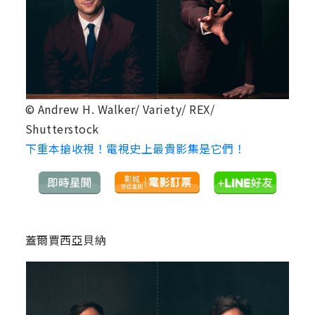
© Andrew H. Walker/ Variety/ REX/
Shutterstock
下重本搶收視！電視史上最貴影集是它們！
蓋爾賈西亞貝納