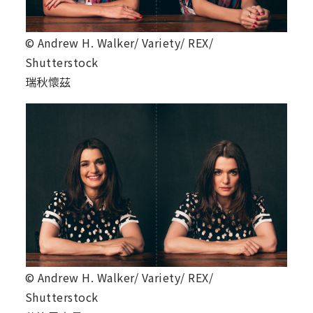
© Andrew H. Walker/ Variety/ REX/
Shutterstock
瑞秋懷茲
© Andrew H. Walker/ Variety/ REX/
Shutterstock