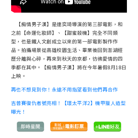
【痴情男子漢】是連奕琦導演的第三部電影，和
之前【命運化妝師】、【甜蜜殺機】完全不同類
型，也是鐵人文創成立以來的第一部電影製作作
品。拍攝場景從高雄校園生活、畢業後回到澎湖經
歷分離與心碎，再來到秋天的京都，彷彿愛情的四
季都在其中。【痴情男子漢】將在今年暑假8月18日
上映。
再也不想見到你！永遠不用指望看到他們再合作
吉普賽復仇者號亮相！【環太平洋2】機甲獵人造型
曝光！