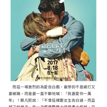
而這一場激烈的為愛告白戲，最慘的不是被打又
要被踹，而是要一直不斷地喊：「我要愛你一萬
年」！蔡凡熙說：「不曾這樣跟女生告白過，而且
喊了好幾次，每一次都要聲嘶力竭用盡力氣喊，丹