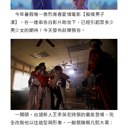
今年暑假唯一激烈青春愛情電影【痴情男子
漢】，在一連串告白影片助攻下，已經引起眾多少
男少女的期待！今天發布前導預告。
一開頭，台語新人王李英宏誇張的霸氣登場，完
全改脫他以往造型與形象，一腳狠踹蔡凡熙大罵：